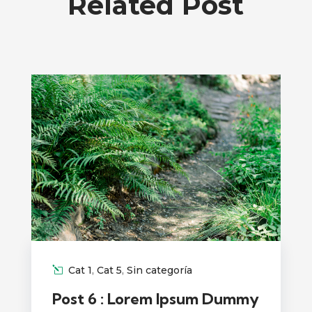
Related Post
Cat 1
,
Cat 5
,
Sin categoría
Post 6 : Lorem Ipsum Dummy