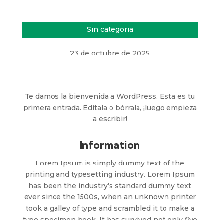
Sin categoría
23 de octubre de 2025
Te damos la bienvenida a WordPress. Esta es tu
primera entrada. Edítala o bórrala, ¡luego empieza
a escribir!
Information
Lorem Ipsum is simply dummy text of the
printing and typesetting industry. Lorem Ipsum
has been the industry’s standard dummy text
ever since the 1500s, when an unknown printer
took a galley of type and scrambled it to make a
type specimen book. It has survived not only five