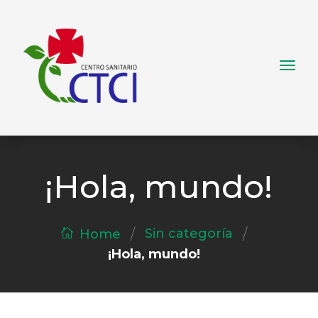
¡Hola, mundo!
/
/
Sin categoría
Home
¡Hola, mundo!