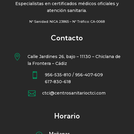
Especialistas en certificados médicos oficiales y
atención sanitaria.
Nº Sanidad: NICA 23865 – Nº Tráfico: CA-0068
Contacto

Calle Jardines 26, bajo – 11130 – Chiclana de
la Frontera – Cádiz

956-535-810 / 956-407-609
617-830-618

ctci@centrosanitarioctci.com
Horario
Mañanas