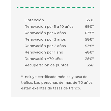
Obtención
35 €
Renovación por 5 a 10 años
68€*
Renovación por 4 años
63€*
Renovación por 3 años
58€*
Renovación por 2 años
53€*
Renovación por 1 año
48€*
Renovación +70 años
28€*
Recuperación de puntos
35€
* Incluye certificado médico y tasa de
tráfico. Las personas de más de 70 años
están exentas de tasas de tráfico.