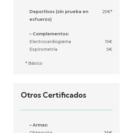
Deportivos (sin prueba en
25€*
esfuerzo)
– Complementos:
Electrocardiograma
15€
Espirometría
5€
* Básico
Otros Certificados
– Armas:
Obtención
35€