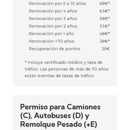
Renovación por 5 a 10 años
68€*
Renovación por 4 años
63€*
Renovación por 3 años
58€*
Renovación por 2 años
53€*
Renovación por 1 año
48€*
Renovación +70 años
28€*
Recuperación de puntos
35€
* Incluye certificado médico y tasa de
tráfico. Las personas de más de 70 años
están exentas de tasas de tráfico.
Permiso para Camiones
(C), Autobuses (D) y
Remolque Pesado (+E)