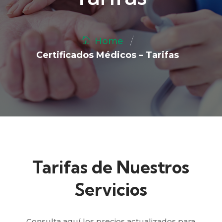
/
Home
Certificados Médicos – Tarifas
Tarifas de Nuestros
Servicios
Consulta aquí los precios actualizados para